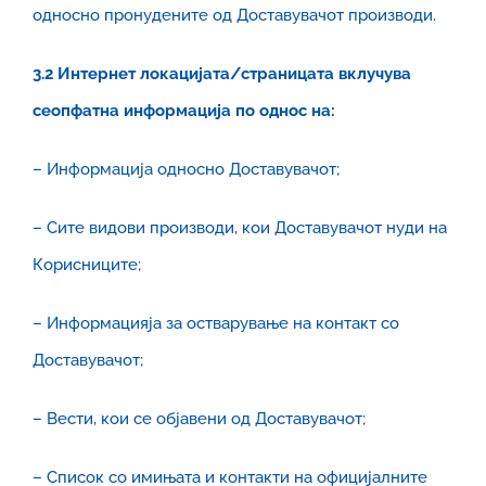
односно пронудените од Доставувачот производи.
3.2 Интернет локацијата/страницата вклучува
сеопфатна информација по однос на:
– Информација односно Доставувачот;
– Сите видови производи, кои Доставувачот нуди на
Корисниците;
– Информацияја за остварување на контакт со
Доставувачот;
– Вести, кои се објавени од Доставувачот;
– Список со имињата и контакти на официјалните