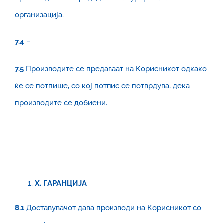
организација.
7.4
–
7.5
Производите се предаваат на Корисникот одкако
ќе се потпише, со кој потпис се потврдува, дека
производите се добиени.
X
. ГАРАНЦИЈА
8.1
Доставувачот дава производи на Корисникот со