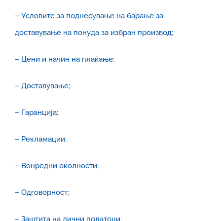
– Условите за поднесување на барање за
доставување на понуда за избран производ;
– Цени и начин на плаќање;
– Доставување;
– Гаранција;
– Рекламации;
– Вонредни околности;
– Одговорност;
– Заштита на лични податоци;