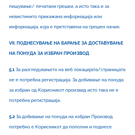
пишување/ печатани грешки, а исто така и за
невистинито прикажана информација или
информација, која е претставена на грешен начин.
VII. ПОДНЕСУВАЊЕ НА БАРАЊЕ ЗА ДОСТАВУВАЊЕ
НА ПОНУДА ЗА ИЗБРАН ПРОИЗВОД
5.1
За разгледувањето на веб локацијата/страницата
не е потребна регистрација. За добивање на понуда
за избран од Корисникот произвид исто така не е
потребна регистрација.
5
.2
За добивање на понуда на избран Производ
потребно е Корисникот да пополни и поднесе