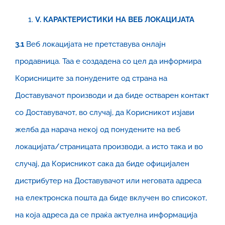
V
. КАРАКТЕРИСТИКИ НА ВЕБ ЛОКАЦИЈАТА
3.1
Веб локацијата не претставува онлајн
продавница. Таа е создадена со цел да информира
Корисниците за понудените од страна на
Доставувачот производи и да биде остварен контакт
со Доставувачот, во случај, да Корисникот изјави
желба да нарача некој од понудените на веб
локацијата/страницата производи, а исто така и во
случај, да Корисникот сака да биде официјален
дистрибутер на Доставувачот или неговата адреса
на електронска пошта да биде вклучен во списокот,
на која адреса да се праќа актуелна информација