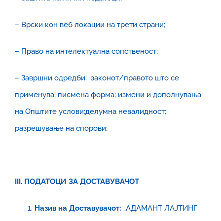
– Врски кон веб локации на трети страни;
– Право на интелектуална сопственост;
– Завршни одредби: законот/правото што се
применува; писмена форма; измени и дополнувања
на Општите услови;делумна невалидност;
разрешување на спорови;
III. ПОДАТОЦИ ЗА ДОСТАВУВАЧОТ
Назив на Доставувачот:
„АДАМАНТ ЛАЈТИНГ