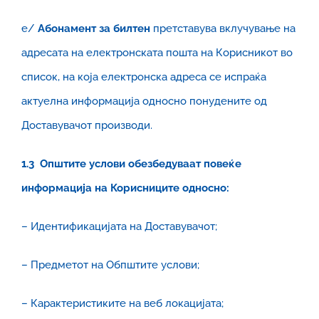
е/
Абонамент за билтен
претставува вклучување на
адресата на електронската пошта на Корисникот во
список, на која електронска адреса се испраќа
актуелна информација односно понудените од
Доставувачот производи.
1.3 Општите услови обезбедуваат повеќе
информација на Корисниците односно:
– Идентификацијата на Доставувачот;
– Предметот на Обпштите услови;
– Карактеристиките на веб локацијата;