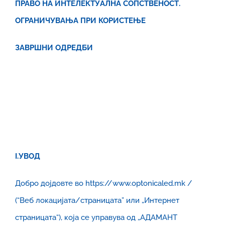
ПРАВО НА ИНТЕЛЕКТУАЛНА СОПСТВЕНОСТ.
ОГРАНИЧУВАЊА ПРИ КОРИСТЕЊЕ
ЗАВРШНИ ОДРЕДБИ
I
.
УВОД
Добро дојдовте во https://www.optonicaled.mk /
(“Веб локацијата/страницата” или „Интернет
страницата“), која се управува од „АДАМАНТ