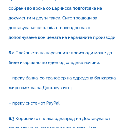
собрани во врска со царинска подготовка на
документи и други такси. Сите трошоци за
доставување се плаќаат накнадно како
дополнување кон цената на нарачаните производи.
6
.2
Плаќањето на нарачаните производи може да
биде извршено по еден од следнве начини:
– преку банка, со трансфер на одредена банкарска
жиро сметка на Доставувачот;
– преку системот PayPal.
6.3
Корисникот плаќа однапред на Доставувачот