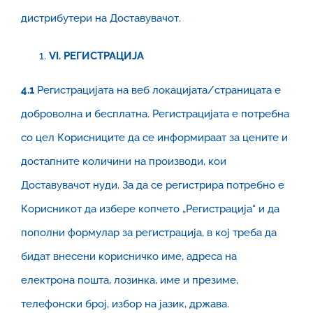
дистрибутери на Доставувачот.
VI
. РЕГИСТРАЦИЈА
4.1
Регистрацијата на веб локацијата/страницата е
доброволна и бесплатна. Регистрацијата е потребна
со цел Корисниците да се информираат за цените и
достапните количини на производи, кои
Доставувачот нуди. За да се регистрира потребно е
Корисникот да избере копчето „Регистрација“ и да
пополни формулар за регистрација, в кој треба да
бидат внесени корисничко име, адреса на
електрона пошта, лозинка, име и презиме,
телефонски број, избор на јазик, држава.