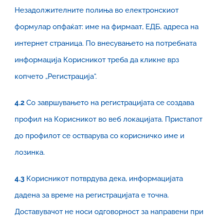
Незадолжителните полиња во електронскиот
формулар опфаќат: име на фирмаат, ЕДБ, адреса на
интернет страница. По внесувањето на потребната
информација Корисникот треба да кликне врз
копчето „Регистрација“.
4.2
Со завршувањето на регистрацијата се создава
профил на Корисникот во веб локацијата. Пристапот
до профилот се остварува со корисничко име и
лозинка.
4.3
Корисникот потврдува дека, информацијата
дадена за време на регистрацијата е точна.
Доставувачот не носи одговорност за направени при