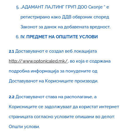
„АДАМАНТ ЛАЈТИНГ ГРУП ДОО Скопје “ е
регистрирано како ДДВ обврзник според
Законот за данок на добавената вредност.
IV
. ПРЕДМЕТ НА ОПШТИТЕ УСЛОВИ
2.1
Доставувачот е создал веб локацијата
http://www.optonicaled.mk/
, во која е содржана
подробна информација за понудените од
Доставувачот на Корисниците производи.
2.2
Доставувачот става на располагање, а
Корисниците се задолжуваат да користат интернет
страницата согласно условите опишани во делот:
Општи услови.