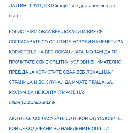
ЛАЈТИНГ ГРУП ДОО Скопје “ и е достапен во цел
свет.
КОРИСТЕЈКИ ОВАА ВЕБ ЛОКАЦИЈА ВИЕ СЕ
СОГЛАСУВАТЕ СО ОПШТИТЕ УСЛОВИ НАМЕНЕТИ ЗА
КОРИСТЕЊЕ НА ВЕБ ЛОКАЦИЈАТА. МОЛАМ ДА ГИ
ПРОЧИТАТЕ ОВИЕ ОПШТИИ УСЛОВИ ВНИМАТЕЛНО
ПРЕД ДА ЈА КОРИСТИТЕ ОВАА ВЕБ ЛОКАЦИЈА/
СТРАНИЦА И ВО СЛУЧАЈ, ДА ИМАТЕ ПРАШАЊА,
МОЛАМ ДА НЕ КОНТАКТИРАТЕ НА:
office@optonicaled.mk.
АКО НЕ СЕ СОГЛАСУВАТЕ СО НЕКОИ ОД УСЛОВИТЕ,
КОИ СЕ СОДРЖАНИ ВО НАВЕДЕНИТЕ ОПШТИ