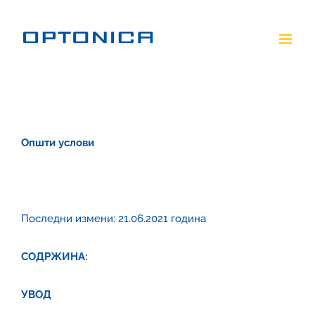
Skip
to
content
Општи услови
Последни измени: 21.06.2021 година
СОДРЖИНА:
УВОД