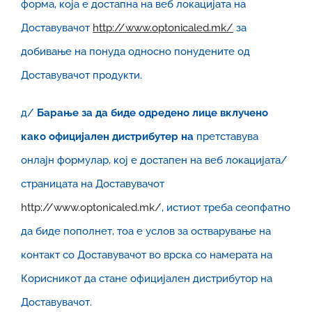
форма, која е достапна на веб локацијата на
Доставувачот
http://www.optonicaled.mk/
за
добивање на понуда односно понудените од
Доставувачот продукти.
д/
Барање за да биде одредено лице вклучено
како официјален дистрибутер на
претставува
онлајн формулар, кој е достапен на веб локацијата/
страницата на Доставувачот
http://www.optonicaled.mk/
, истиот треба сеопфатно
да биде пополнет, тоа е услов за остварување на
контакт со Доставувачот во врска со намерата на
Корисникот да стане официјален дистрибутор на
Доставувачот.